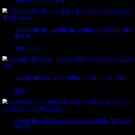
アカデミー賞で惜しくも受賞を逃した候補者にレゴのオスカー像が
配られる！
海外ニュース
これは怖い怖すぎる。トラウマ確実なイースター・バニー13匹
動物
151年前の船から発見されたワインをソムリエが試飲。気になるお
味は！？