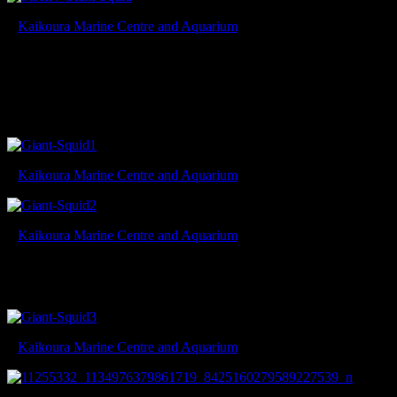
©
Kaikoura Marine Centre and Aquarium
ニュージーランドのカイコウラの砂浜にダイオウイカと思わ
れる巨大なイカが打ち上げられました。地元水族館のスタッ
フが回収し死体を展示しています。また、ダイオウイカの打
ち上げられた様子がFacebookページで公開されています。
©
Kaikoura Marine Centre and Aquarium
©
Kaikoura Marine Centre and Aquarium
ダイオウイカの触腕の吸盤には歯がついています。この吸盤
の歯がマッコウクジラの頭部に歯型を残します。
©
Kaikoura Marine Centre and Aquarium