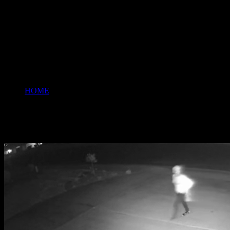
HOME
>
窃盗
窃盗