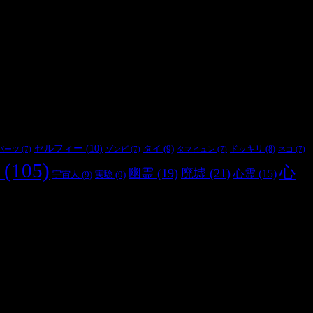
セルフィー
(10)
タイ
(9)
ドッキリ
(8)
パーツ
(7)
ゾンビ
(7)
タマヒュン
(7)
ネコ
(7)
(105)
心
幽霊
(19)
廃墟
(21)
心霊
(15)
宇宙人
(9)
実験
(9)