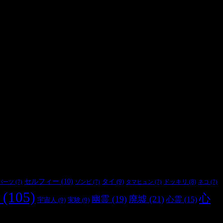
セルフィー
(10)
タイ
(9)
ドッキリ
(8)
パーツ
(7)
ゾンビ
(7)
タマヒュン
(7)
ネコ
(7)
(105)
心
幽霊
(19)
廃墟
(21)
心霊
(15)
宇宙人
(9)
実験
(9)